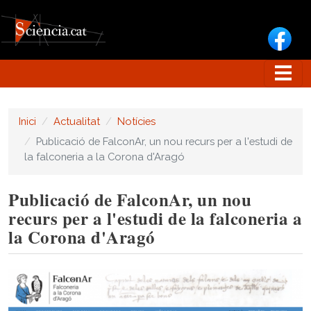
Vés al contingut
Inici
Actualitat
Notícies
Publicació de FalconAr, un nou recurs per a l'estudi de
la falconeria a la Corona d'Aragó
Publicació de FalconAr, un nou
recurs per a l'estudi de la falconeria a
la Corona d'Aragó
Image