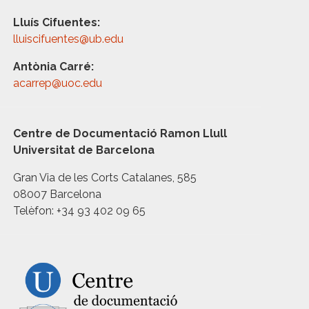
Lluís Cifuentes:
lluiscifuentes@ub.edu
Antònia Carré:
acarrep@uoc.edu
Centre de Documentació Ramon Llull
Universitat de Barcelona
Gran Via de les Corts Catalanes, 585
08007 Barcelona
Telèfon: +34 93 402 09 65