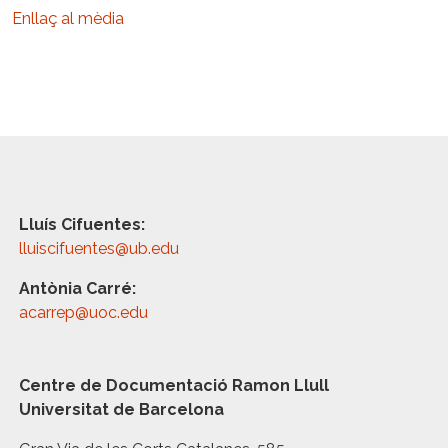
Enllaç al mèdia
Lluís Cifuentes:
lluiscifuentes@ub.edu
Antònia Carré:
acarrep@uoc.edu
Centre de Documentació Ramon Llull
Universitat de Barcelona