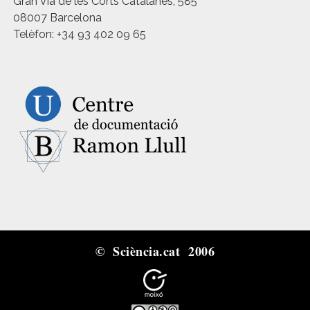
Gran Via de les Corts Catalanes, 585
08007 Barcelona
Telèfon: +34 93 402 09 65
© Sciència.cat 2006