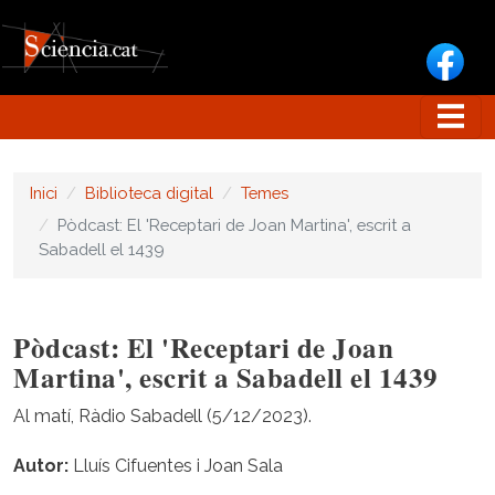
Vés al contingut
Inici
Biblioteca digital
Temes
Pòdcast: El 'Receptari de Joan Martina', escrit a
Sabadell el 1439
Pòdcast: El 'Receptari de Joan
Martina', escrit a Sabadell el 1439
Al matí, Ràdio Sabadell (5/12/2023).
Autor
Lluís Cifuentes i Joan Sala