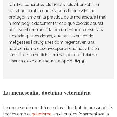
famílies concretes, els Bellvís i els Abenxoha. En
canvi, no sembla que els jueus tinguessin cap
protagonisme en la pràctica de la menescalia i mai
n'hem pogut documentar cap que exercís aquest
ofici. Semblantment, la documentació consultada
indicaria que les dones, que tant exercien de
metgesses i cirurgianes com regentaven una
apotecaria, no desenvoluparen cap activitat en
l'àmbit de la medicina animal, però tot i així no
s'hauria d'excloure aquesta opció (
fig. 5
).
La menescalia, doctrina veterinària
La menescalia mostrà una clara identitat de pressupòsits
teòrics amb el
galenisme
, en el qual es fonamentava la