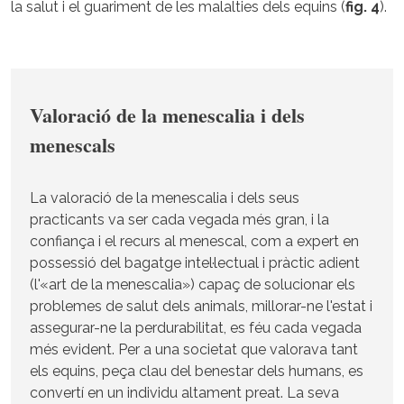
la salut i el guariment de les malalties dels equins (
fig. 4
).
Valoració de la menescalia i dels
menescals
La valoració de la menescalia i dels seus
practicants va ser cada vegada més gran, i la
confiança i el recurs al menescal, com a expert en
possessió del bagatge intel·lectual i pràctic adient
(l'«art de la menescalia») capaç de solucionar els
problemes de salut dels animals, millorar-ne l'estat i
assegurar-ne la perdurabilitat, es féu cada vegada
més evident. Per a una societat que valorava tant
els equins, peça clau del benestar dels humans, es
convertí en un individu altament preat. La seva