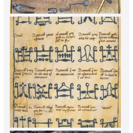
Image