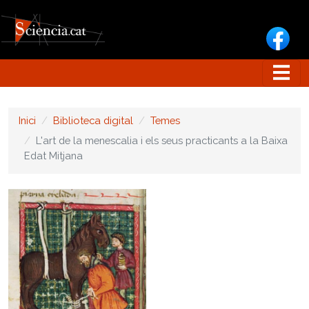
Vés al contingut
Inici
Biblioteca digital
Temes
L'art de la menescalia i els seus practicants a la Baixa
Edat Mitjana
Image