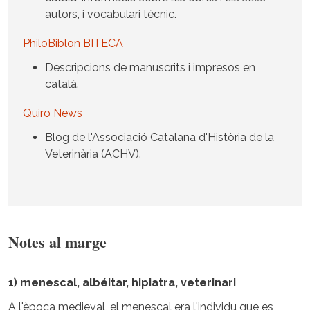
autors, i vocabulari tècnic.
PhiloBiblon BITECA
Descripcions de manuscrits i impresos en
català.
Quiro News
Blog de l'Associació Catalana d'Història de la
Veterinària (ACHV).
Notes al marge
1) menescal, albéitar, hipiatra, veterinari
A l'època medieval, el menescal era l'individu que es