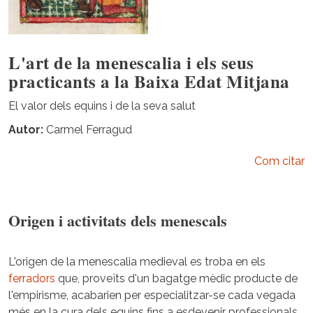
L'art de la menescalia i els seus
practicants a la Baixa Edat Mitjana
El valor dels equins i de la seva salut
Autor
Carmel Ferragud
Com citar
Origen i activitats dels menescals
L'origen de la menescalia medieval es troba en els
ferradors
que, proveïts d'un bagatge mèdic producte de
l'empirisme, acabarien per especialitzar-se cada vegada
més en la cura dels equins fins a esdevenir professionals