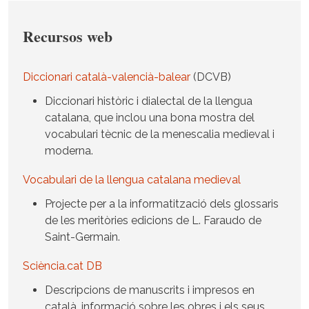
Recursos web
Diccionari català-valencià-balear
(DCVB)
Diccionari històric i dialectal de la llengua
catalana, que inclou una bona mostra del
vocabulari tècnic de la menescalia medieval i
moderna.
Vocabulari de la llengua catalana medieval
Projecte per a la informatització dels glossaris
de les meritòries edicions de L. Faraudo de
Saint-Germain.
Sciència.cat DB
Descripcions de manuscrits i impresos en
català, informació sobre les obres i els seus