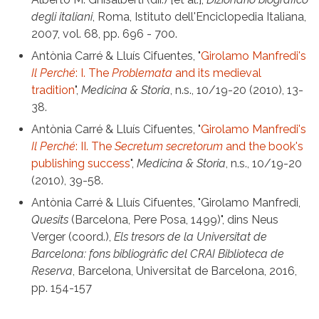
degli italiani
, Roma, Istituto dell'Enciclopedia Italiana,
2007, vol. 68, pp. 696 - 700.
Antònia Carré & Lluís Cifuentes, "
Girolamo Manfredi's
Il Perché
: I. The
Problemata
and its medieval
tradition
",
Medicina & Storia
, n.s., 10/19-20 (2010), 13-
38.
Antònia Carré & Lluís Cifuentes, "
Girolamo Manfredi's
Il Perché
: II. The
Secretum secretorum
and the book's
publishing success
",
Medicina & Storia
, n.s., 10/19-20
(2010), 39-58.
Antònia Carré & Lluís Cifuentes, "Girolamo Manfredi,
Quesits
(Barcelona, Pere Posa, 1499)", dins Neus
Verger (coord.),
Els tresors de la Universitat de
Barcelona: fons bibliogràfic del CRAI Biblioteca de
Reserva
, Barcelona, Universitat de Barcelona, 2016,
pp. 154-157