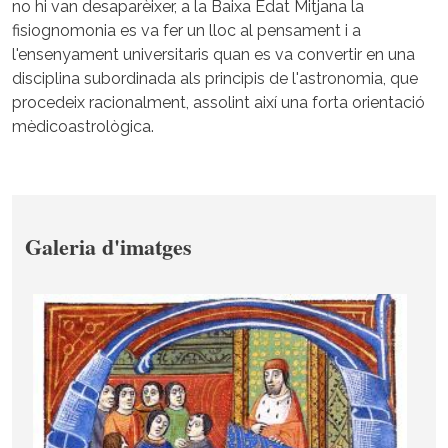
no hi van desaparèixer, a la Baixa Edat Mitjana la
fisiognomonia es va fer un lloc al pensament i a
l'ensenyament universitaris quan es va convertir en una
disciplina subordinada als principis de l'astronomia, que
procedeix racionalment, assolint així una forta orientació
mèdicoastrològica.
Galeria d'imatges
Image