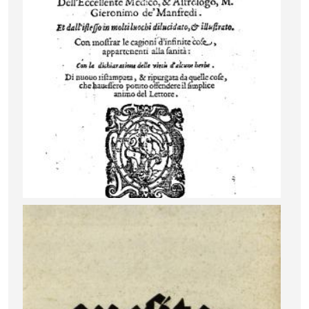
Image