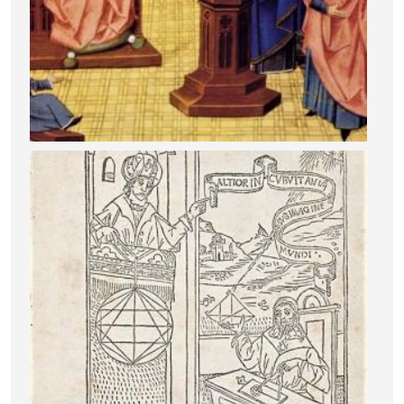
Image