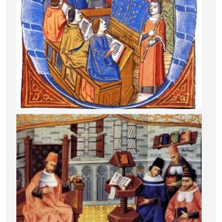
Image