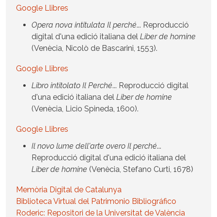
Google Llibres
Opera nova intitulata Il perché
... Reproducció
digital d'una edició italiana del
Liber de homine
(Venècia, Nicolò de Bascarini, 1553).
Google Llibres
Libro intitolato Il Perché
... Reproducció digital
d'una edició italiana del
Liber de homine
(Venècia, Licio Spineda, 1600).
Google Llibres
Il novo lume dell'arte overo Il perché
...
Reproducció digital d'una edició italiana del
Liber de homine
(Venècia, Stefano Curti, 1678)
Memòria Digital de Catalunya
Biblioteca Virtual del Patrimonio Bibliográfico
Roderic: Repositori de la Universitat de València