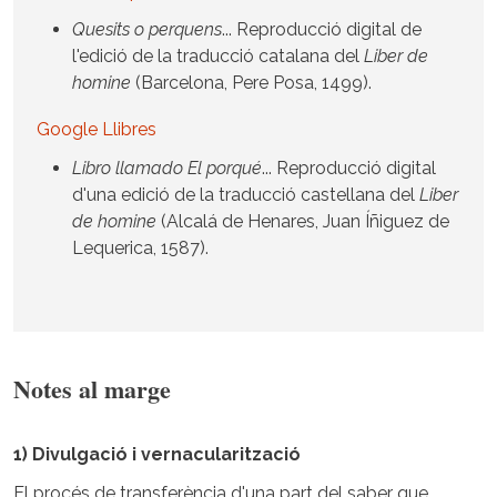
Quesits o perquens
... Reproducció digital de
l'edició de la traducció catalana del
Liber de
homine
(Barcelona, Pere Posa, 1499).
Google Llibres
Libro llamado El porqué
... Reproducció digital
d'una edició de la traducció castellana del
Liber
de homine
(Alcalá de Henares, Juan Íñiguez de
Lequerica, 1587).
Notes al marge
1) Divulgació i vernacularització
El procés de transferència d'una part del saber que