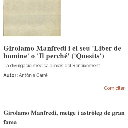
Girolamo Manfredi i el seu 'Liber de
homine' o 'Il perché' ('Quesits')
La divulgació mèdica a inicis del Renaixement
Autor
Antònia Carré
Com citar
Girolamo Manfredi, metge i astròleg de gran
fama