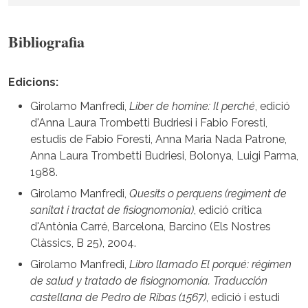
Bibliografia
Edicions:
Girolamo Manfredi,
Liber de homine: Il perché
, edició
d'Anna Laura Trombetti Budriesi i Fabio Foresti,
estudis de Fabio Foresti, Anna Maria Nada Patrone,
Anna Laura Trombetti Budriesi, Bolonya, Luigi Parma,
1988.
Girolamo Manfredi,
Quesits o perquens (regiment de
sanitat i tractat de fisiognomonia)
, edició crítica
d'Antònia Carré, Barcelona, Barcino (Els Nostres
Clàssics, B 25), 2004.
Girolamo Manfredi,
Libro llamado El porqué: régimen
de salud y tratado de fisiognomonía. Traducción
castellana de Pedro de Ribas (1567)
, edició i estudi