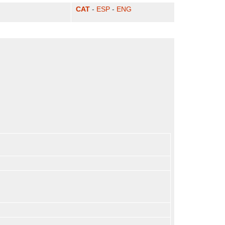
CAT
-
ESP
-
ENG