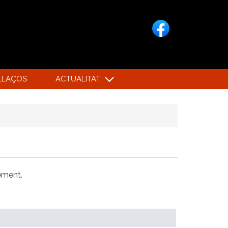
LLAÇOS
ACTUALITAT
xement.