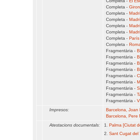
Completa -
El Es
Completa -
Giron
Completa -
Madri
Completa -
Madri
Completa -
Madri
Completa -
Madri
Completa -
París
Completa -
Roma
Fragmentària -
B
Fragmentària -
B
Fragmentària -
B
Fragmentària -
B
Fragmentària -
C
Fragmentària -
M
Fragmentària -
S
Fragmentària -
T
Fragmentària -
V
Impresos:
Barcelona, Joan 
Barcelona, Pere 
Atestacions documentals:
Palma [Ciutat d
Sant Cugat del 