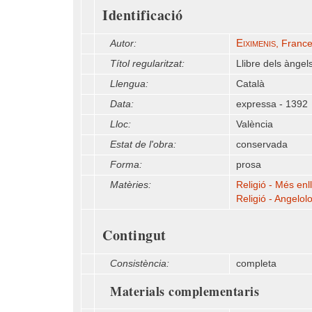
Identificació
Eiximenis
Autor:
, Franc
Títol regularitzat:
Llibre dels àngel
Llengua:
Català
Data:
expressa - 1392
Lloc:
València
Estat de l'obra:
conservada
Forma:
prosa
Matèries:
Religió - Més enl
Religió - Angelol
Contingut
Consistència:
completa
Materials complementaris