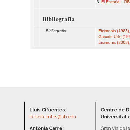
El Escorial - R
Bibliografia
Bibliografia:
Eiximenis (1983)
Gascón Urís (19
Eiximenis (2003)
Lluís Cifuentes:
Centre de D
lluiscifuentes@ub.edu
Universitat
Antònia Carré:
Gran Via de l