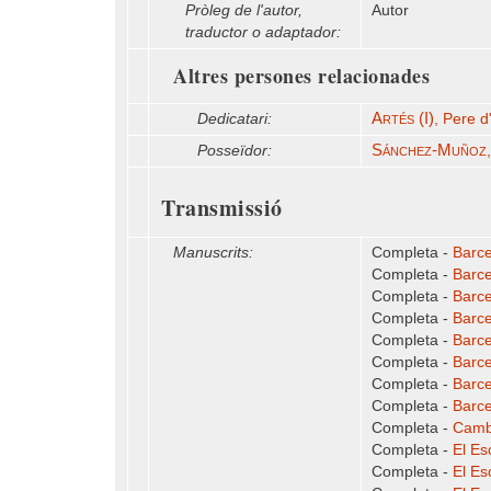
Pròleg de l'autor,
Autor
traductor o adaptador:
Altres persones relacionades
Artés (I)
Dedicatari:
, Pere d
Sánchez-Muñoz
Posseïdor:
Transmissió
Manuscrits:
Completa -
Barce
Completa -
Barce
Completa -
Barce
Completa -
Barce
Completa -
Barce
Completa -
Barce
Completa -
Barce
Completa -
Barce
Completa -
Cambr
Completa -
El Es
Completa -
El Es