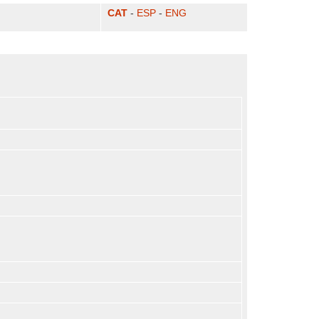
CAT
-
ESP
-
ENG