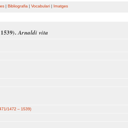
es
|
Bibliografia
|
Vocabulari
|
Imatges
 1539).
Arnaldi vita
471/1472 – 1539)