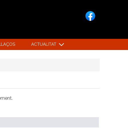
LLAÇOS
ACTUALITAT
xement.