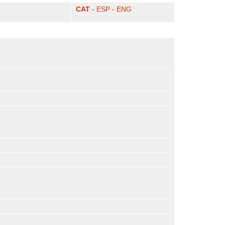
CAT
-
ESP
-
ENG