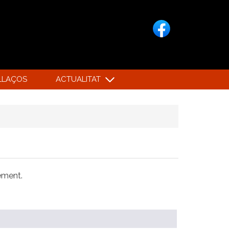
LLAÇOS
ACTUALITAT
xement.