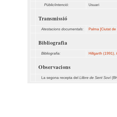
Públic/intenció:
Usuari
Transmissió
Atestacions documentals:
Palma [Ciutat de 
Bibliografia
Bibliografia:
Hillgarth (1991),
Observacions
La segona recepta del
Llibre de Sent Soví
(BH