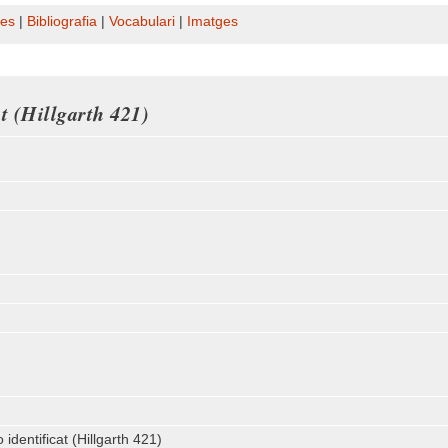
es
|
Bibliografia
|
Vocabulari
|
Imatges
at (Hillgarth 421)
 identificat (Hillgarth 421)