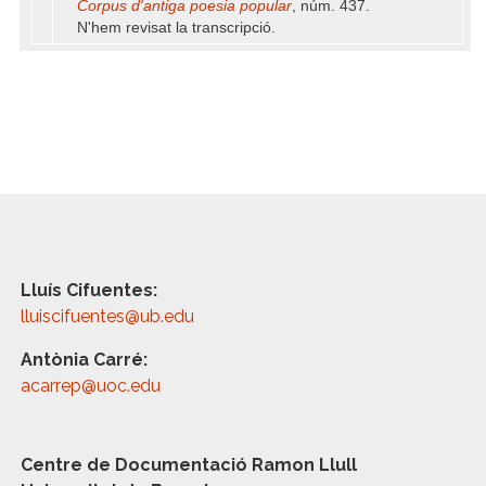
Corpus d'antiga poesia popular
, núm. 437.
N'hem revisat la transcripció.
Lluís Cifuentes:
lluiscifuentes@ub.edu
Antònia Carré:
acarrep@uoc.edu
Centre de Documentació Ramon Llull