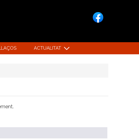
LLAÇOS
ACTUALITAT
xement.