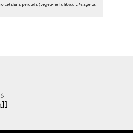
ió catalana perduda (vegeu-ne la fitxa). L'
Image du