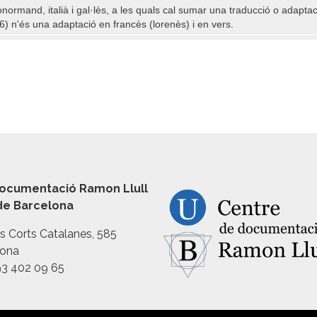
ormand, italià i gal·lès, a les quals cal sumar una traducció o adaptac
 n'és una adaptació en francès (lorenès) i en vers.
ocumentació Ramon Llull
 de Barcelona
es Corts Catalanes, 585
lona
93 402 09 65