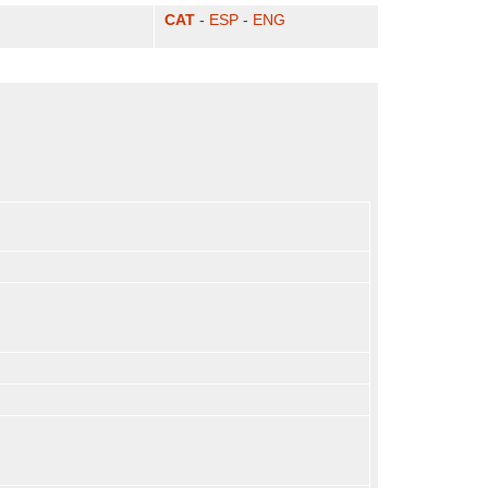
CAT
-
ESP
-
ENG