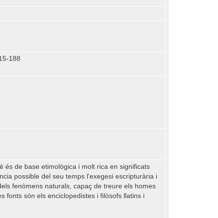
115-188
és de base etimològica i molt rica en significats
ncia possible del seu temps l'exegesi escripturària i
l dels fenòmens naturals, capaç de treure els homes
onts són els enciclopedistes i filòsofs llatins i