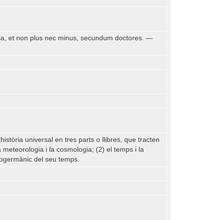
aria, et non plus nec minus, secundum doctores. —
stòria universal en tres parts o llibres, que tracten
a meteorologia i la cosmologia; (2) el temps i la
anogermànic del seu temps.