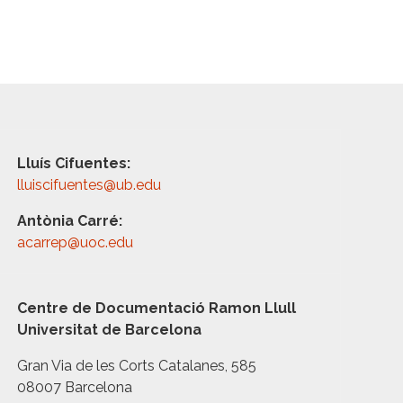
Lluís Cifuentes:
lluiscifuentes@ub.edu
Antònia Carré:
acarrep@uoc.edu
Centre de Documentació Ramon Llull
Universitat de Barcelona
Gran Via de les Corts Catalanes, 585
08007 Barcelona