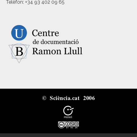
Telèfon: +34 93 402 09 65
© Sciència.cat 2006