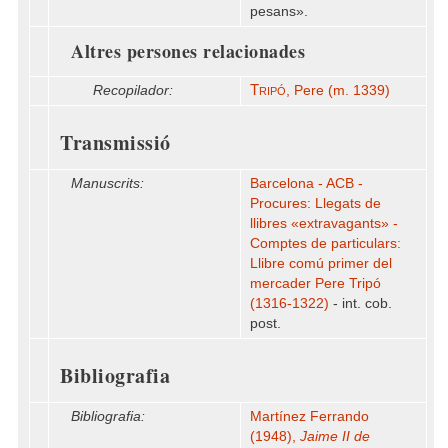
pesans».
Altres persones relacionades
Tripó
Recopilador:
, Pere (m. 1339)
Transmissió
Manuscrits:
Barcelona - ACB -
Procures: Llegats de
llibres «extravagants» -
Comptes de particulars:
Llibre comú primer del
mercader Pere Tripó
(1316-1322)
- int. cob.
post.
Bibliografia
Bibliografia:
Martínez Ferrando
(1948),
Jaime II de