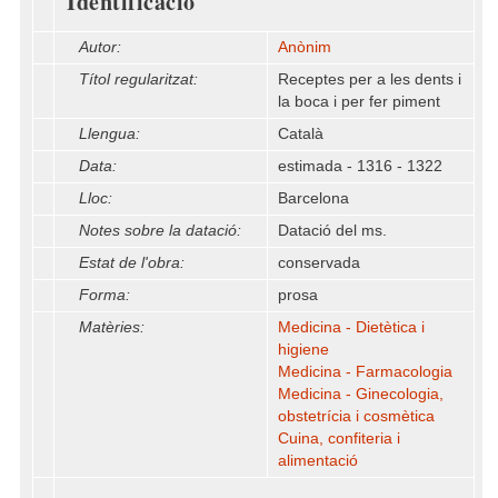
Identificació
Autor:
Anònim
Títol regularitzat:
Receptes per a les dents i
la boca i per fer piment
Llengua:
Català
Data:
estimada - 1316 - 1322
Lloc:
Barcelona
Notes sobre la datació:
Datació del ms.
Estat de l'obra:
conservada
Forma:
prosa
Matèries:
Medicina - Dietètica i
higiene
Medicina - Farmacologia
Medicina - Ginecologia,
obstetrícia i cosmètica
Cuina, confiteria i
alimentació