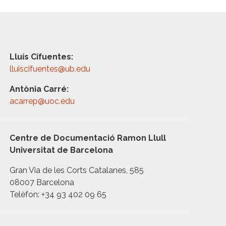
Lluís Cifuentes:
lluiscifuentes@ub.edu
Antònia Carré:
acarrep@uoc.edu
Centre de Documentació Ramon Llull
Universitat de Barcelona
Gran Via de les Corts Catalanes, 585
08007 Barcelona
Telèfon: +34 93 402 09 65