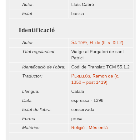
Autor:
Lluís Cabré
Estat:
bàsica
Identificació
Saltrey
Autor:
, H. de (fl. s. XII-2)
Títol regularitzat:
Viatge al Purgatori de sant
Patrici
Identificació de l'obra:
Codi de Translat: TCM 55.1.2
Perellós
Traductor:
, Ramon de (c.
1350 – post 1419)
Llengua:
Català
Data:
expressa - 1398
Estat de l'obra:
conservada
Forma:
prosa
Matèries:
Religió - Més enllà