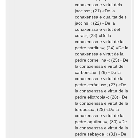
conaxenssa e virtut dels
jaccins»; (21) «De la
conaxenssa e qualitat dels
jaccins»; (22) «De la
conaxenssa e virtut del
coral»; (23) «De la
conaxenssa e virtut de la
pedre sardius»; (24) «De la
conaxenssa e virtut de la
pedre cornellina»; (25) «De
la conaxenssa e virtut del
carboncla»; (26) «De la
conaxenssa e virtut de la
pedre cerànius»; (27) «De
la conaxenssa e virtut de la
pedre eliotròpia»; (28) «De
la conaxenssa e virtut de la
turquesa»; (29) «De la
conaxenssa e virtut de la
pedre aquilinus»; (30) «De
la conaxenssa e virtut de la
pedre sebayda»; (31) «De