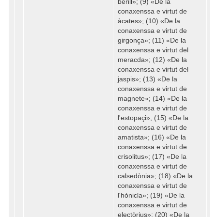
berill»; (9) «De la
conaxenssa e virtut de
àcates»; (10) «De la
conaxenssa e virtut de
girgonça»; (11) «De la
conaxenssa e virtut del
meracda»; (12) «De la
conaxenssa e virtut del
jaspis»; (13) «De la
conaxenssa e virtut de
magnete»; (14) «De la
conaxenssa e virtut de
l'estopaçi»; (15) «De la
conaxenssa e virtut de
amatista»; (16) «De la
conaxenssa e virtut de
crisolitus»; (17) «De la
conaxenssa e virtut de
calsedònia»; (18) «De la
conaxenssa e virtut de
l'hònicla»; (19) «De la
conaxenssa e virtut de
electòrius»; (20) «De la