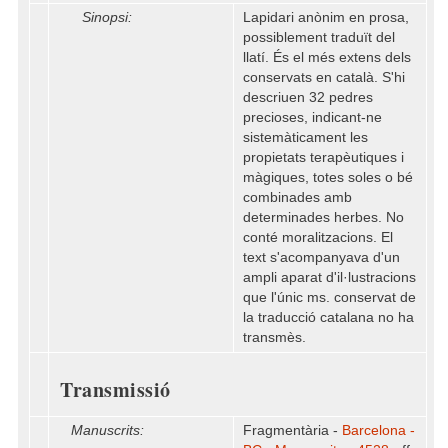
Sinopsi:
Lapidari anònim en prosa,
possiblement traduït del
llatí. És el més extens dels
conservats en català. S'hi
descriuen 32 pedres
precioses, indicant-ne
sistemàticament les
propietats terapèutiques i
màgiques, totes soles o bé
combinades amb
determinades herbes. No
conté moralitzacions. El
text s'acompanyava d'un
ampli aparat d'il·lustracions
que l'únic ms. conservat de
la traducció catalana no ha
transmès.
Transmissió
Manuscrits:
Fragmentària -
Barcelona -