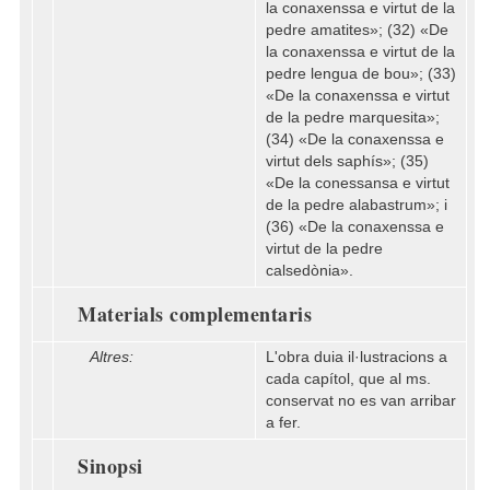
la conaxenssa e virtut de la
pedre amatites»; (32) «De
la conaxenssa e virtut de la
pedre lengua de bou»; (33)
«De la conaxenssa e virtut
de la pedre marquesita»;
(34) «De la conaxenssa e
virtut dels saphís»; (35)
«De la conessansa e virtut
de la pedre alabastrum»; i
(36) «De la conaxenssa e
virtut de la pedre
calsedònia».
Materials complementaris
Altres:
L'obra duia il·lustracions a
cada capítol, que al ms.
conservat no es van arribar
a fer.
Sinopsi