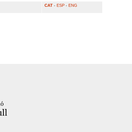
CAT
-
ESP
-
ENG