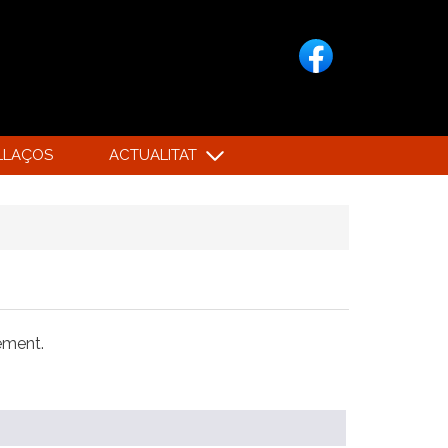
LLAÇOS
ACTUALITAT
xement.