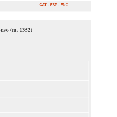
CAT
-
ESP
-
ENG
onso (m. 1352)