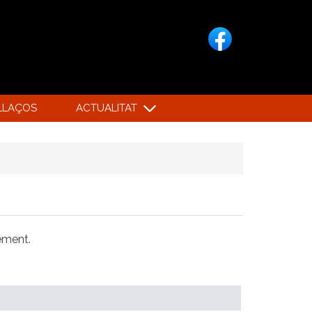
LLAÇOS
ACTUALITAT
xement.