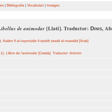
es
|
Bibliografia
|
Vocabulari
|
Imatges
Libellus de animodar
[Llatí]. Traductor:
, Af
Dinis
1).
Kalām fī al-naymūdār li-taṣḥīḥ ṭawāli al-mawālid
[Àrab]
I-1).
Llibre de l'animodar
[Català]. Traductor: Anònim