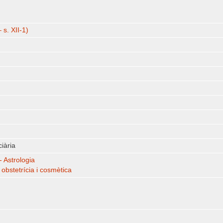
 s. XII-1)
ciària
- Astrologia
 obstetrícia i cosmètica