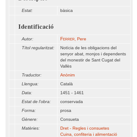
Estat:
bàsica
Identificació
Ferrer
Autor:
, Pere
Títol regularitzat:
Notícia de les obligacions del
senyor abat, monjos i dependents
del monestir de Sant Cugat del
Vallès
Traductor:
Anònim
Llengua:
Català
Data:
1451 - 1461
Estat de l'obra:
conservada
Forma:
prosa
Gènere:
Consueta
Matèries:
Dret - Regles i consuetes
Cuina, confiteria i alimentació