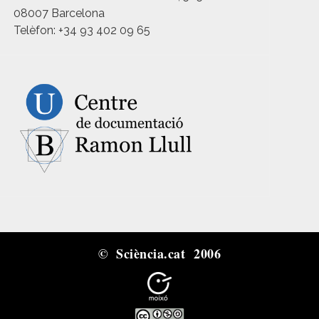
08007 Barcelona
Telèfon: +34 93 402 09 65
© Sciència.cat 2006