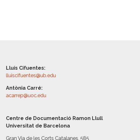
Lluís Cifuentes:
lluiscifuentes@ub.edu
Antònia Carré:
acarrep@uoc.edu
Centre de Documentació Ramon Llull
Universitat de Barcelona
Gran Via de les Corts Catalanes, 585