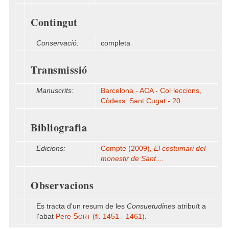
Contingut
Conservació:
completa
Transmissió
Manuscrits:
Barcelona - ACA - Col·leccions,
Còdexs: Sant Cugat - 20
Bibliografia
Edicions:
Compte (2009),
El costumari del
monestir de Sant ...
Observacions
Es tracta d'un resum de les
Consuetudines
atribuït a
Sort
l'abat
Pere
(fl. 1451 - 1461)
.