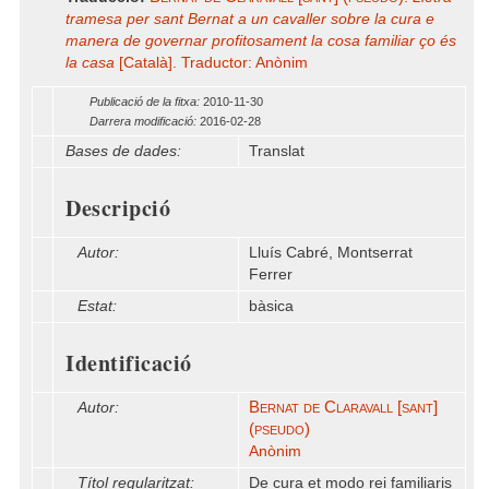
tramesa per sant Bernat a un cavaller sobre la cura e
manera de governar profitosament la cosa familiar ço és
la casa
[Català]. Traductor: Anònim
Publicació de la fitxa:
2010-11-30
Darrera modificació:
2016-02-28
Bases de dades:
Translat
Descripció
Autor:
Lluís Cabré, Montserrat
Ferrer
Estat:
bàsica
Identificació
Bernat de Claravall [sant]
Autor:
(pseudo)
Anònim
Títol regularitzat:
De cura et modo rei familiaris