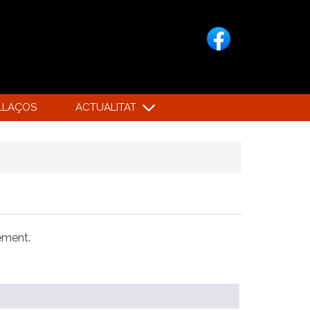
LLAÇOS
ACTUALITAT
xement.