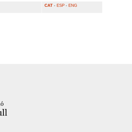
CAT
-
ESP
-
ENG