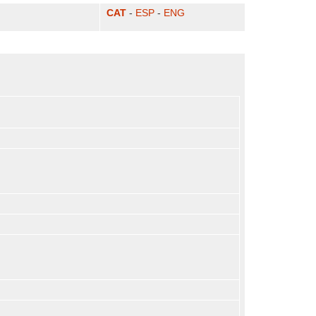
CAT
-
ESP
-
ENG