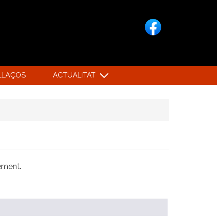
LLAÇOS
ACTUALITAT
xement.