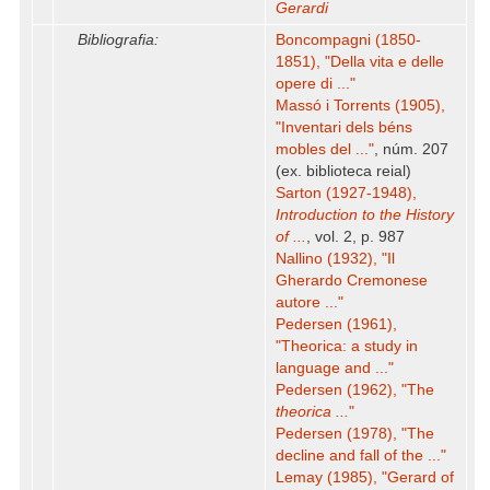
Gerardi
Bibliografia:
Boncompagni (1850-
1851), "Della vita e delle
opere di ..."
Massó i Torrents (1905),
"Inventari dels béns
mobles del ..."
, núm. 207
(ex. biblioteca reial)
Sarton (1927-1948),
Introduction to the History
of ...
, vol. 2, p. 987
Nallino (1932), "Il
Gherardo Cremonese
autore ..."
Pedersen (1961),
"Theorica: a study in
language and ..."
Pedersen (1962), "The
theorica ...
"
Pedersen (1978), "The
decline and fall of the ..."
Lemay (1985), "Gerard of