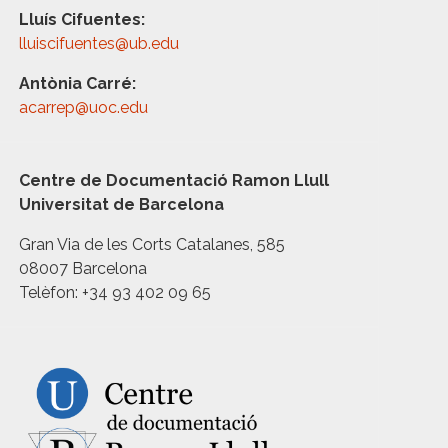
Lluís Cifuentes:
lluiscifuentes@ub.edu
Antònia Carré:
acarrep@uoc.edu
Centre de Documentació Ramon Llull
Universitat de Barcelona
Gran Via de les Corts Catalanes, 585
08007 Barcelona
Telèfon: +34 93 402 09 65