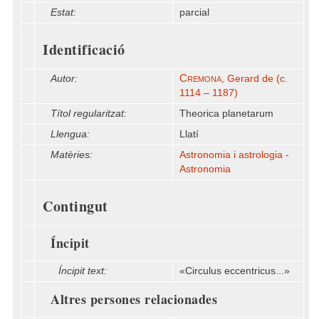
Estat:
parcial
Identificació
Cremona
Autor:
, Gerard de (c.
1114 – 1187)
Títol regularitzat:
Theorica planetarum
Llengua:
Llatí
Matèries:
Astronomia i astrologia -
Astronomia
Contingut
Íncipit
Íncipit text:
«Circulus eccentricus...»
Altres persones relacionades