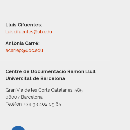
Lluís Cifuentes:
lluiscifuentes@ub.edu
Antònia Carré:
acarrep@uoc.edu
Centre de Documentació Ramon Llull
Universitat de Barcelona
Gran Via de les Corts Catalanes, 585
08007 Barcelona
Telèfon: +34 93 402 09 65