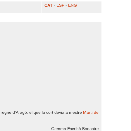
CAT
-
ESP
-
ENG
l regne d'Aragó, el que la cort devia a mestre
Martí de
Gemma Escribà Bonastre