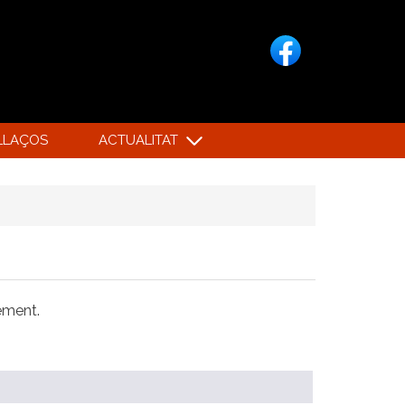
LLAÇOS
ACTUALITAT
xement.