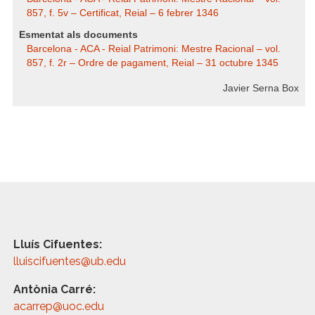
857, f. 5v – Certificat, Reial – 6 febrer 1346
Esmentat als documents
Barcelona - ACA - Reial Patrimoni: Mestre Racional – vol.
857, f. 2r – Ordre de pagament, Reial – 31 octubre 1345
Javier Serna Box
Lluís Cifuentes:
lluiscifuentes@ub.edu
Antònia Carré:
acarrep@uoc.edu