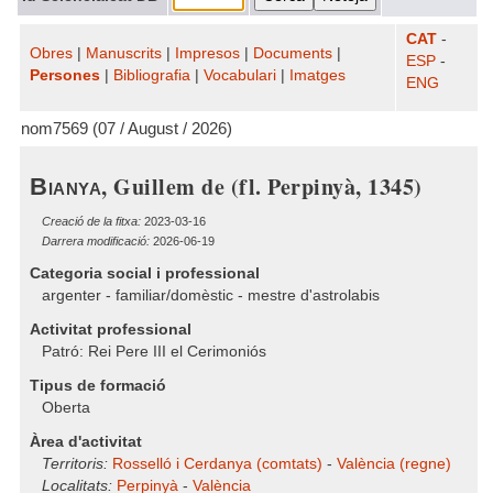
CAT
-
Obres
|
Manuscrits
|
Impresos
|
Documents
|
ESP
-
Persones
|
Bibliografia
|
Vocabulari
|
Imatges
ENG
nom7569 (07 / August / 2026)
, Guillem de (fl. Perpinyà, 1345)
Bianya
Creació de la fitxa:
2023-03-16
Darrera modificació:
2026-06-19
Categoria social i professional
argenter - familiar/domèstic - mestre d'astrolabis
Activitat professional
Patró: Rei Pere III el Cerimoniós
Tipus de formació
Oberta
Àrea d'activitat
Territoris:
Rosselló i Cerdanya (comtats)
-
València (regne)
Localitats:
Perpinyà
-
València