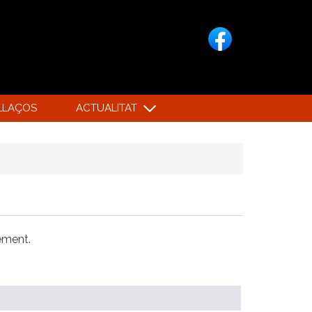
LLAÇOS
ACTUALITAT
xement.