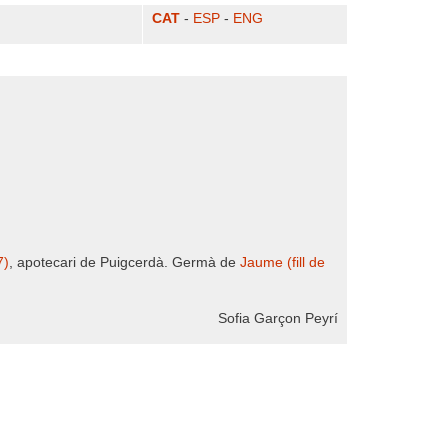
CAT
-
ESP
-
ENG
7)
, apotecari de Puigcerdà. Germà de
Jaume (fill de
Sofia Garçon Peyrí