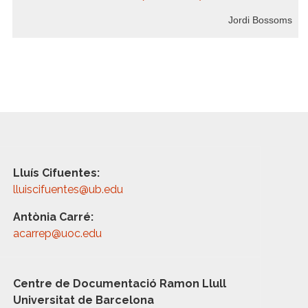
Jordi Bossoms
Lluís Cifuentes:
lluiscifuentes@ub.edu
Antònia Carré:
acarrep@uoc.edu
Centre de Documentació Ramon Llull
Universitat de Barcelona