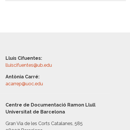
Lluís Cifuentes:
lluiscifuentes@ub.edu
Antònia Carré:
acarrep@uoc.edu
Centre de Documentació Ramon Llull
Universitat de Barcelona
Gran Via de les Corts Catalanes, 585