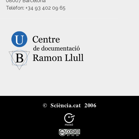
08007 Barcelona
Telèfon: +34 93 402 09 65
© Sciència.cat 2006