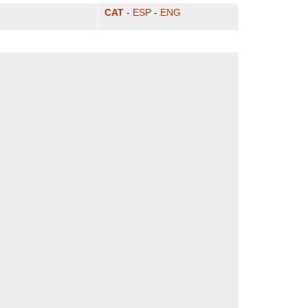
CAT
-
ESP
-
ENG