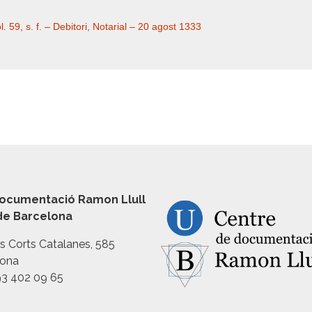
 59, s. f. – Debitori, Notarial – 20 agost 1333
ocumentació Ramon Llull
 de Barcelona
es Corts Catalanes, 585
lona
93 402 09 65