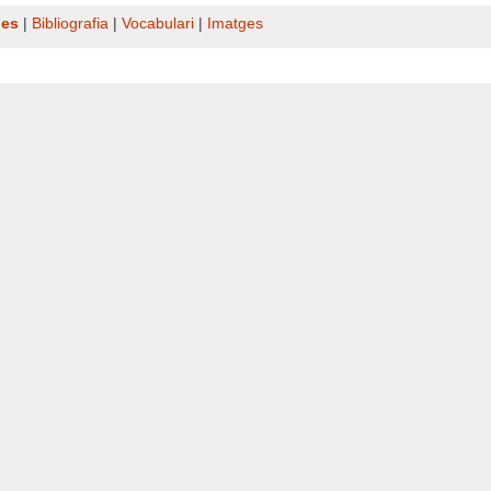
nes
|
Bibliografia
|
Vocabulari
|
Imatges