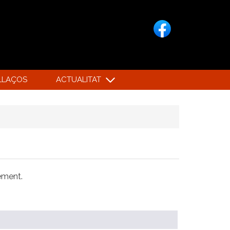
LLAÇOS
ACTUALITAT
xement.