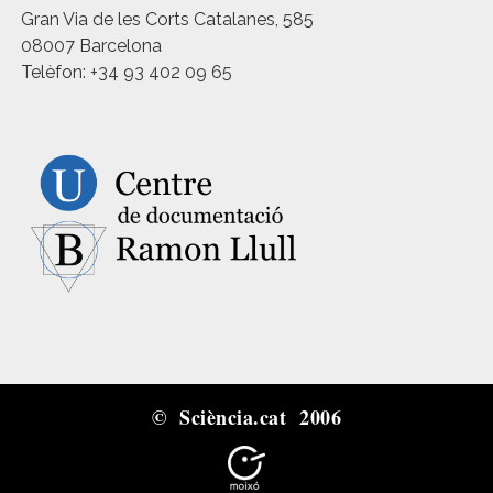
Gran Via de les Corts Catalanes, 585
08007 Barcelona
Telèfon: +34 93 402 09 65
© Sciència.cat 2006