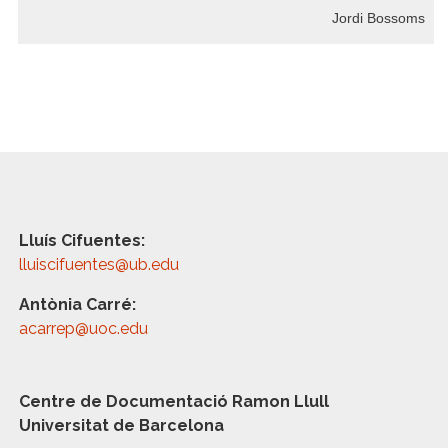
Jordi Bossoms
Lluís Cifuentes:
lluiscifuentes@ub.edu
Antònia Carré:
acarrep@uoc.edu
Centre de Documentació Ramon Llull
Universitat de Barcelona