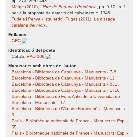
pp. 273, 299 i 448
Metge (2010),
Llibre de Fortuna i Prudència
, pp. 9-10 i n. 1
per a la proposta de datació del naixement c. 1348
Tudela i Penya - Izquierdo i Tugas (2011),
La nissaga
catalana del món ...
Enllaços
GEC
Identificació del poeta
Català:
RAO 108
Manuscrits amb obres de l'autor
Barcelona - Biblioteca de Catalunya - Manuscrits - 7-8
Barcelona - Biblioteca de Catalunya - Manuscrits - 12
Barcelona - Biblioteca de Catalunya - Manuscrits - 831
Barcelona - Biblioteca de Catalunya - Manuscrits - 1716
Barcelona - Biblioteca de Fons Antic de la Universitat de
Barcelona - Manuscrits - 17
Barcelona - Biblioteca de l'Ateneu Barcelonès - Manuscrits -
3
París - Bibliothèque nationale de France - Manuscrits: Esp. -
55
París - Bibliothèque nationale de France - Manuscrits: Esp. -