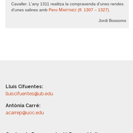
Cavaller. L'any 1311 realitza la compravenda d'unes rendes
Martinez
d'unes salines amb
Pero
(fl. 1307 – 1327)
.
Jordi Bossoms
Lluís Cifuentes:
lluiscifuentes@ub.edu
Antònia Carré:
acarrep@uoc.edu