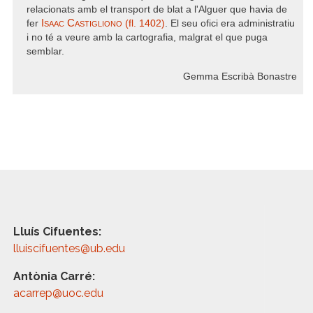
relacionats amb el transport de blat a l'Alguer que havia de
Isaac Castigliono
fer
(fl. 1402)
. El seu ofici era administratiu
i no té a veure amb la cartografia, malgrat el que puga
semblar.
Gemma Escribà Bonastre
Lluís Cifuentes:
lluiscifuentes@ub.edu
Antònia Carré:
acarrep@uoc.edu