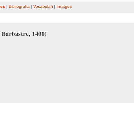
nes
|
Bibliografia
|
Vocabulari
|
Imatges
. Barbastre, 1400)