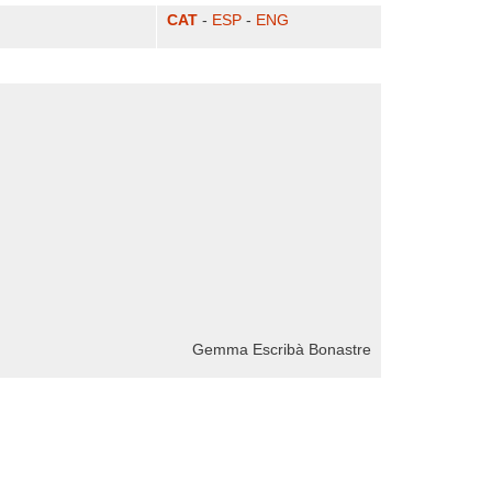
CAT
-
ESP
-
ENG
Gemma Escribà Bonastre