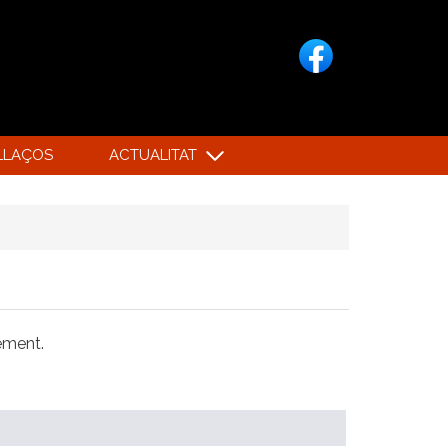
LLAÇOS
ACTUALITAT
xement.