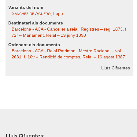
Variants del nom
Sánchez de Agüero
, Lope
Destinatari als documents
Barcelona - ACA - Cancelleria reial, Registres – reg. 1873, f.
72r – Manament, Reial – 19 juny 1390
Ordenant als documents
Barcelona - ACA - Reial Patrimoni: Mestre Racional – vol.
2631, f. 10v – Rendició de comptes, Reial – 16 agost 1387
Lluís Cifuentes
Lluís Cifuentes: