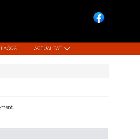
LLAÇOS
ACTUALITAT
xement.