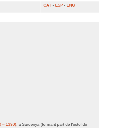
CAT
-
ESP
-
ENG
0 – 1390)
, a Sardenya (formant part de l'estol de