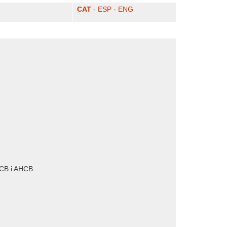
CAT
-
ESP
-
ENG
 ACB i AHCB.