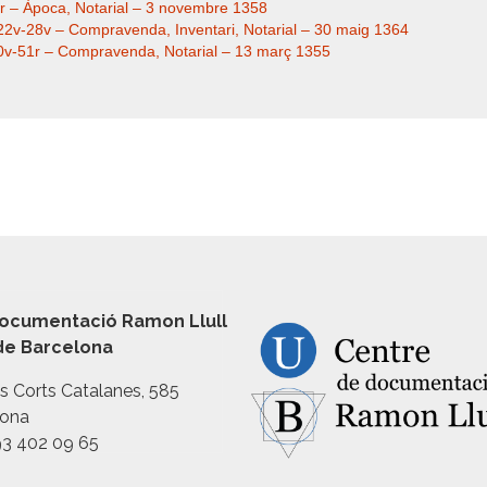
10r – Àpoca, Notarial – 3 novembre 1358
. 22v-28v – Compravenda, Inventari, Notarial – 30 maig 1364
. 50v-51r – Compravenda, Notarial – 13 març 1355
ocumentació Ramon Llull
 de Barcelona
es Corts Catalanes, 585
lona
93 402 09 65