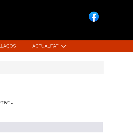
LLAÇOS
ACTUALITAT
xement.