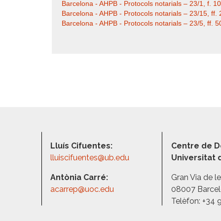
Barcelona - AHPB - Protocols notarials – 23/1, f. 
Barcelona - AHPB - Protocols notarials – 23/15, ff
Barcelona - AHPB - Protocols notarials – 23/5, ff
Lluís Cifuentes:
Centre de D
lluiscifuentes@ub.edu
Universitat
Antònia Carré:
Gran Via de l
acarrep@uoc.edu
08007 Barce
Telèfon: +34 