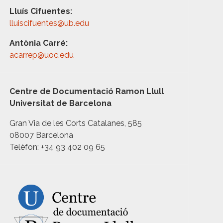
Lluís Cifuentes:
lluiscifuentes@ub.edu
Antònia Carré:
acarrep@uoc.edu
Centre de Documentació Ramon Llull
Universitat de Barcelona
Gran Via de les Corts Catalanes, 585
08007 Barcelona
Telèfon: +34 93 402 09 65