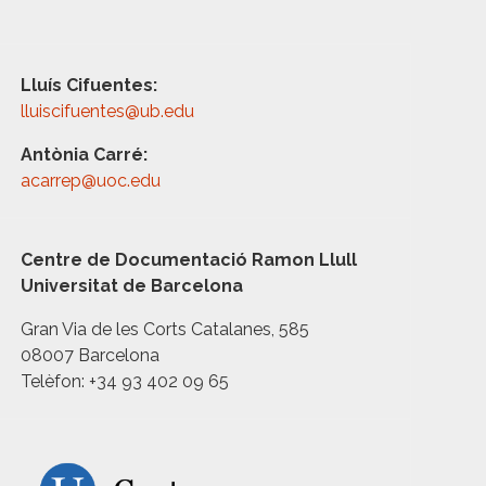
Lluís Cifuentes:
lluiscifuentes@ub.edu
Antònia Carré:
acarrep@uoc.edu
Centre de Documentació Ramon Llull
Universitat de Barcelona
Gran Via de les Corts Catalanes, 585
08007 Barcelona
Telèfon: +34 93 402 09 65