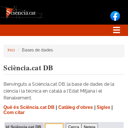
Vés al contingut
Inici
Bases de dades
Sciència.cat DB
Benvinguts a Sciència.cat DB, la base de dades de la
ciència i la tècnica en català a l'Edat Mitjana i el
Renaixement.
Què és Sciència.cat DB
|
Catàleg d'obres
|
Sigles
|
Com citar
Id Sciència.cat DB