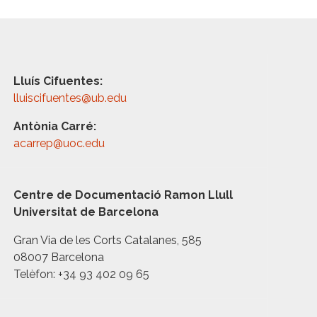
Lluís Cifuentes:
lluiscifuentes@ub.edu
Antònia Carré:
acarrep@uoc.edu
Centre de Documentació Ramon Llull
Universitat de Barcelona
Gran Via de les Corts Catalanes, 585
08007 Barcelona
Telèfon: +34 93 402 09 65