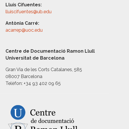
Lluís Cifuentes:
lluiscifuentes@ub.edu
Antònia Carré:
acarrep@uoc.edu
Centre de Documentació Ramon Llull
Universitat de Barcelona
Gran Via de les Corts Catalanes, 585
08007 Barcelona
Telèfon: +34 93 402 09 65