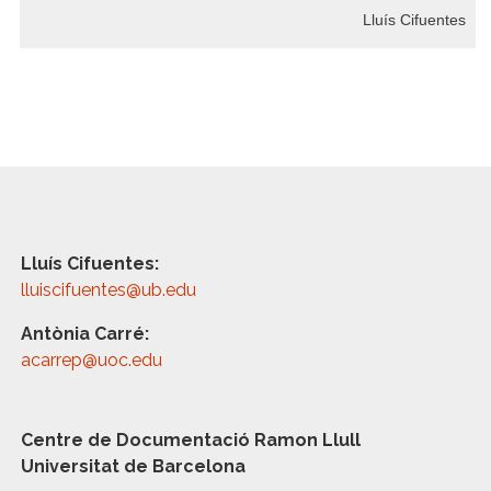
Lluís Cifuentes
Lluís Cifuentes:
lluiscifuentes@ub.edu
Antònia Carré:
acarrep@uoc.edu
Centre de Documentació Ramon Llull
Universitat de Barcelona