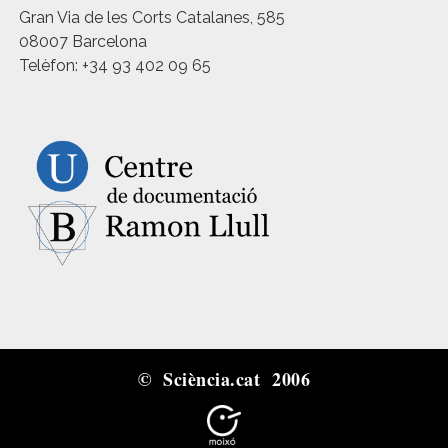
Gran Via de les Corts Catalanes, 585
08007 Barcelona
Telèfon: +34 93 402 09 65
© Sciència.cat 2006