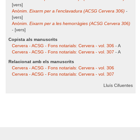
[vers]
Anònim.
Eixarm per a l'enclavadura (ACSG Cervera 306)
-
[vers]
Anònim.
Eixarm per a les hemorràgies (ACSG Cervera 306)
- [vers]
Copista als manuscrits
Cervera - ACSG - Fons notarials: Cervera - vol. 306
- A
Cervera - ACSG - Fons notarials: Cervera - vol. 307
- A
Relacionat amb els manuscrits
Cervera - ACSG - Fons notarials: Cervera - vol. 306
Cervera - ACSG - Fons notarials: Cervera - vol. 307
Lluís Cifuentes