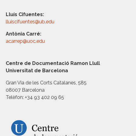
Lluís Cifuentes:
lluiscifuentes@ub.edu
Antònia Carré:
acarrep@uoc.edu
Centre de Documentació Ramon Llull
Universitat de Barcelona
Gran Via de les Corts Catalanes, 585
08007 Barcelona
Telèfon: +34 93 402 09 65