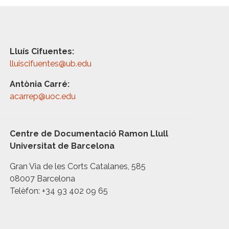
Lluís Cifuentes:
lluiscifuentes@ub.edu
Antònia Carré:
acarrep@uoc.edu
Centre de Documentació Ramon Llull
Universitat de Barcelona
Gran Via de les Corts Catalanes, 585
08007 Barcelona
Telèfon: +34 93 402 09 65