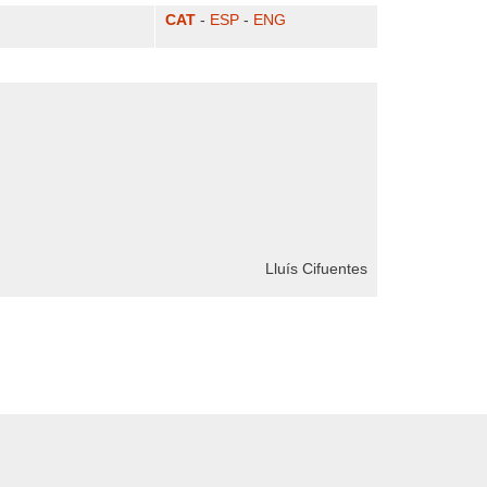
CAT
-
ESP
-
ENG
Lluís Cifuentes