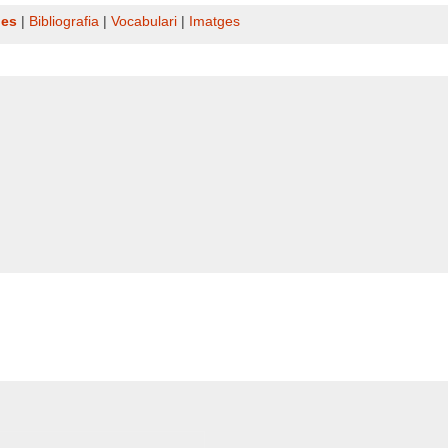
nes
|
Bibliografia
|
Vocabulari
|
Imatges