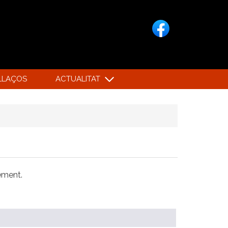
LLAÇOS
ACTUALITAT
xement.