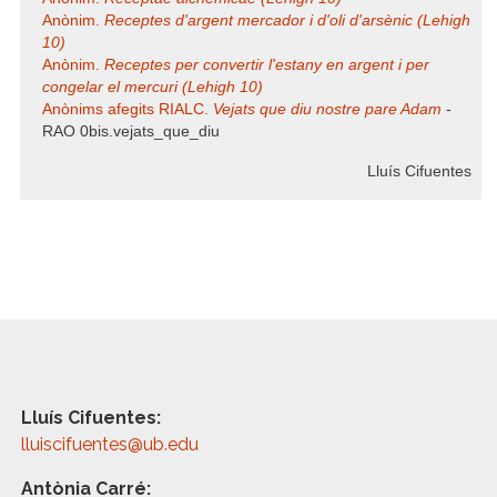
Anònim.
Receptes d'argent mercador i d'oli d'arsènic (Lehigh
10)
Anònim.
Receptes per convertir l'estany en argent i per
congelar el mercuri (Lehigh 10)
Anònims afegits RIALC.
Vejats que diu nostre pare Adam
-
RAO 0bis.vejats_que_diu
Lluís Cifuentes
Lluís Cifuentes:
lluiscifuentes@ub.edu
Antònia Carré: