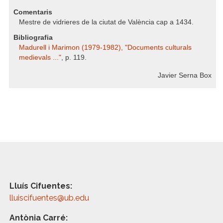
Comentaris
Mestre de vidrieres de la ciutat de València cap a 1434.
Bibliografia
Madurell i Marimon (1979-1982), "Documents culturals
medievals ..."
, p. 119.
Javier Serna Box
Lluís Cifuentes:
lluiscifuentes@ub.edu
Antònia Carré: