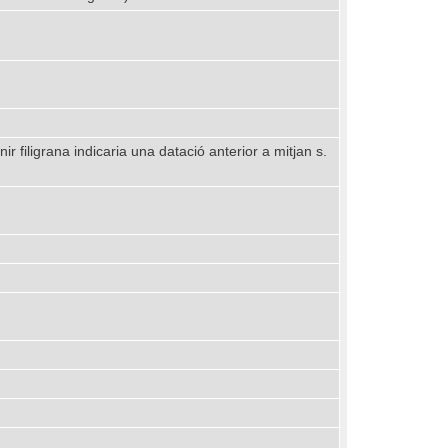
r filigrana indicaria una datació anterior a mitjan s.