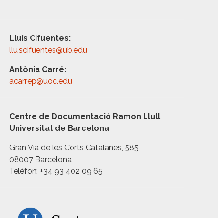
Lluís Cifuentes:
lluiscifuentes@ub.edu
Antònia Carré:
acarrep@uoc.edu
Centre de Documentació Ramon Llull
Universitat de Barcelona
Gran Via de les Corts Catalanes, 585
08007 Barcelona
Telèfon: +34 93 402 09 65