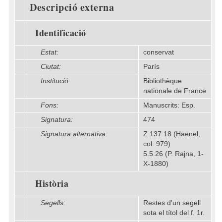
Descripció externa
Identificació
Estat:
conservat
Ciutat:
París
Institució:
Bibliothèque
nationale de France
Fons:
Manuscrits: Esp.
Signatura:
474
Signatura alternativa:
Z 137 18 (Haenel,
col. 979)
5.5.26 (P. Rajna, 1-
X-1880)
Història
Segells:
Restes d'un segell
sota el títol del f. 1r.