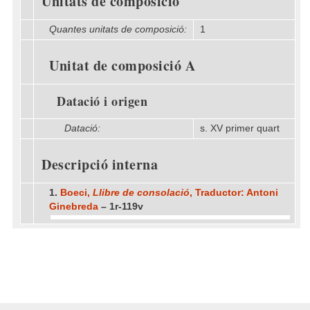
Unitats de composició
Quantes unitats de composició:
1
Unitat de composició A
Datació i origen
Datació:
s. XV primer quart
Descripció interna
1.
Boeci,
Llibre de consolació
, Traductor: Antoni
Ginebreda
– 1r-119v