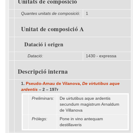
Unitats de composició
Quantes unitats de composició:
1
Unitat de composició A
Datació i origen
Datació:
1430 - expressa
Descripció interna
1.
Pseudo-Arnau de Vilanova,
De virtutibus aque
ardentis
– 2 – 197r
Preliminars:
De uirtutibus aque ardentis
secundum magistrum Arnaldum
de Villanova
Pròlegs:
Pone in vino antequam
destillaveris