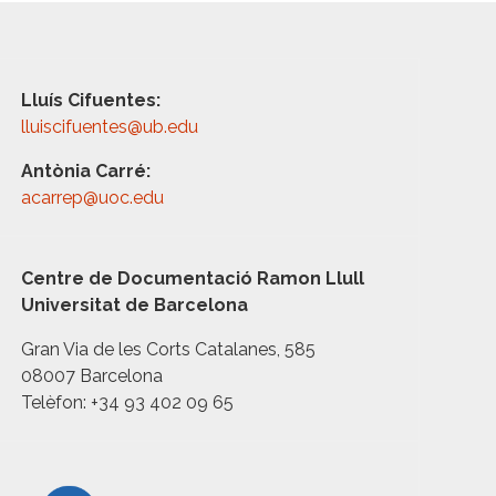
Lluís Cifuentes:
lluiscifuentes@ub.edu
Antònia Carré:
acarrep@uoc.edu
Centre de Documentació Ramon Llull
Universitat de Barcelona
Gran Via de les Corts Catalanes, 585
08007 Barcelona
Telèfon: +34 93 402 09 65