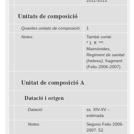
2011-2013.
Unitats de composició
Quantes unitats de composició:
1
Notes:
També conté:
* 1. ff. ***.
Maimònides,
Regiment de sanitat
(hebreu)
, fragment
(Feliu 2006-2007).
Unitat de composició A
Datació i origen
Datació:
ss. XIV-XV -
estimada
Notes:
Segons Feliu 2006-
2007: 52.