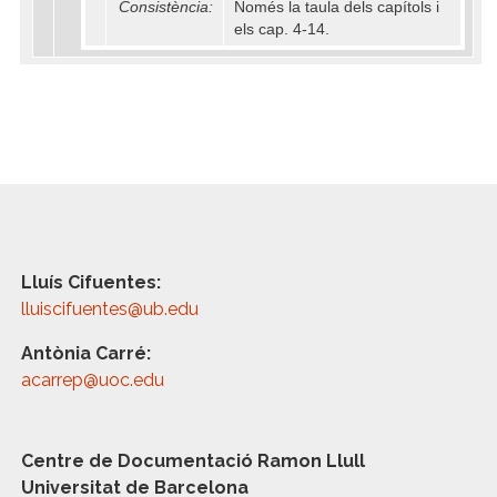
Consistència:
Només la taula dels capítols i
els cap. 4-14.
Lluís Cifuentes:
lluiscifuentes@ub.edu
Antònia Carré:
acarrep@uoc.edu
Centre de Documentació Ramon Llull
Universitat de Barcelona