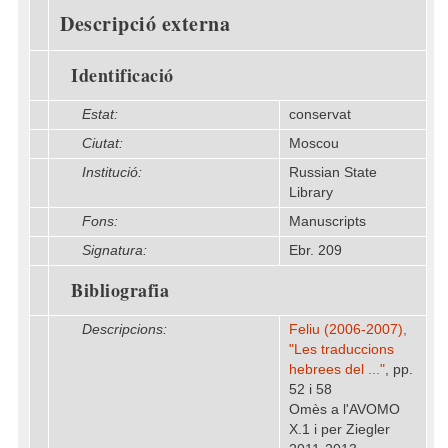
Descripció externa
Identificació
Estat:
conservat
Ciutat:
Moscou
Institució:
Russian State
Library
Fons:
Manuscripts
Signatura:
Ebr. 209
Bibliografia
Descripcions:
Feliu (2006-2007),
"Les traduccions
hebrees del ..."
, pp.
52 i 58
Omès a l'AVOMO
X.1 i per Ziegler